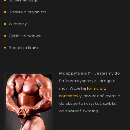
Suplementacja
Dbanie o organizm
Witaminy
Cykle sterydowe
Redukcja tkanki
Masz pytania?
– Jesteśmy do
Państwa dyspozycji, drogą e-
mail. Wypełnij
formularz
kontaktowy
, aby zadać pytanie
do eksperta i uzyskać szybką
odpowiedź zwrotną.